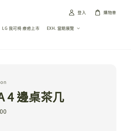
登入
購物車
LG 我可椅 療癒上市
EXH. 當期展覽
on
A 4 邊桌茶几
800