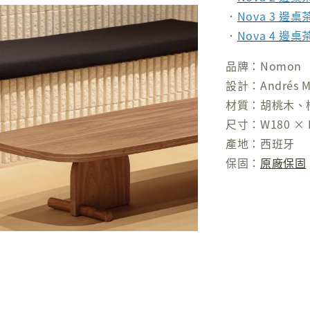
．
Nova 3 邊桌
．
Nova 4 邊桌
品牌：Nomon
設計：Andrés Ma
材質：胡桃木、
尺寸：W180 × D
產地：西班牙
保固：
原廠保固