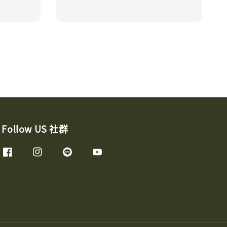
price
Follow US 社群