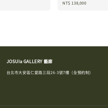
Regular
NT$ 138,000
price
JOSUIa GALLERY 藝廊
台北市大安區仁愛路三段26-3號7樓（全預約制）