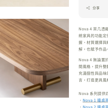
分享
Nova 4 茶
統家具的功能定
握、材質選擇與
解，也賦予作品
Nova 4 無
間風格，提升整
充滿個性與品味
言，打造更具風
Nova 系列
．
Nova 1 邊桌
．
Nova 2 邊桌