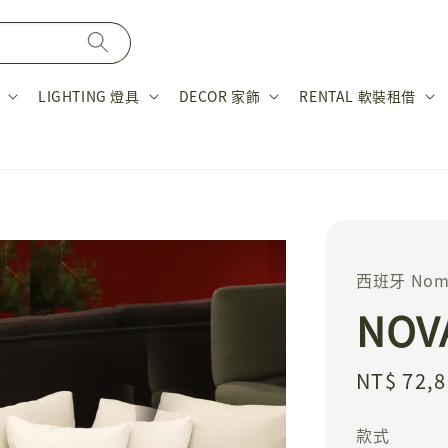
LIGHTING 燈具
DECOR 家飾
RENTAL 軟裝租借
西班牙 Nom
NOV
Regular
NT$ 72,
price
款式