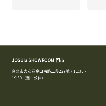
price
price
JOSUIa SHOWROOM 門市
台北市大安區金山南路二段227號 / 11:30 -
19:30（週一公休）