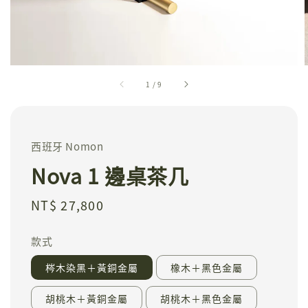
1
/
9
西班牙 Nomon
Nova 1 邊桌茶几
Regular
NT$ 27,800
price
款式
梣木染黑＋黃銅金屬
橡木＋黑色金屬
胡桃木＋黃銅金屬
胡桃木＋黑色金屬