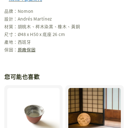
品牌：Nomon
設計：Andrés Martínez
材質：胡桃木、梣木染黑、橡木、黃銅
尺寸：Ø48 x H50 x 底座 26 cm
產地：西班牙
保固：
原廠保固
您可能也喜歡