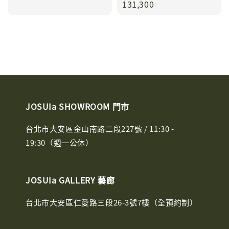
price
131,300
JOSUIa SHOWROOM 門市
台北市大安區金山南路二段227號 / 11:30 -
19:30（週一公休）
JOSUIa GALLERY 藝廊
台北市大安區仁愛路三段26-3號7樓（全預約制）