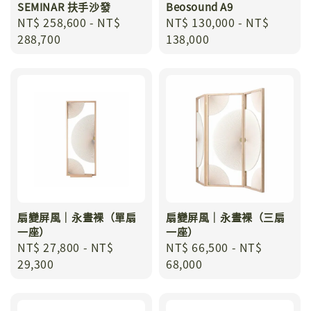
SEMINAR 扶手沙發
Beosound A9
Regular
NT$ 258,600
-
NT$
Regular
NT$ 130,000
-
NT$
price
288,700
price
138,000
扇變屏風｜永晝裸（單扇
扇變屏風｜永晝裸（三扇
一座）
一座）
Regular
NT$ 27,800
-
NT$
Regular
NT$ 66,500
-
NT$
price
29,300
price
68,000