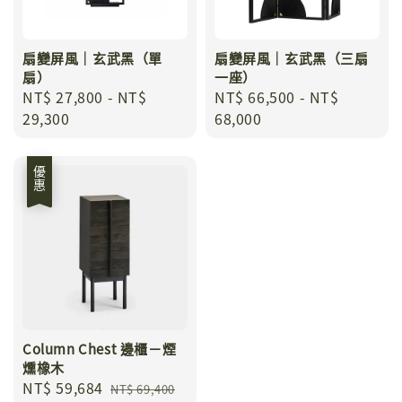
扇變屏風｜玄武黑（單
扇變屏風｜玄武黑（三扇
扇）
一座）
Regular
NT$ 27,800
-
NT$
Regular
NT$ 66,500
-
NT$
price
29,300
price
68,000
優惠
Column Chest 邊櫃－煙
燻橡木
Sale
NT$ 59,684
Regular
NT$ 69,400