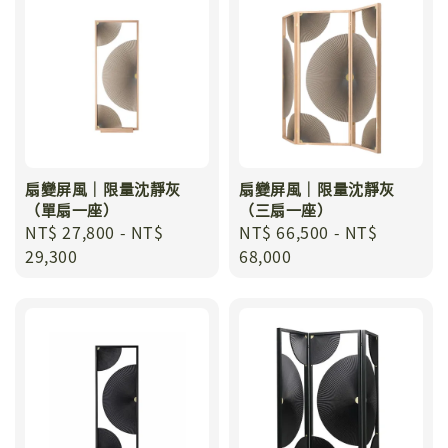
扇變屏風｜限量沈靜灰
扇變屏風｜限量沈靜灰
（單扇一座）
（三扇一座）
Regular
NT$ 27,800
-
NT$
Regular
NT$ 66,500
-
NT$
price
29,300
price
68,000