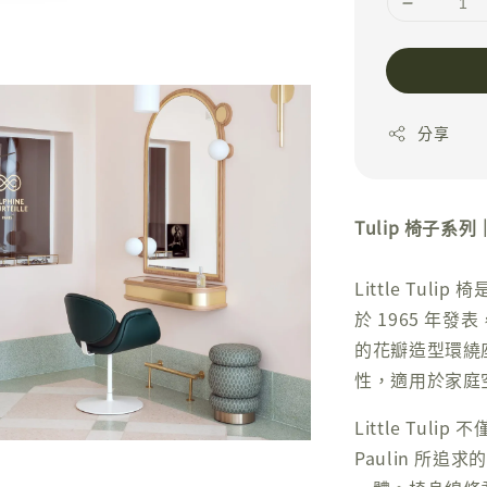
分享
Tulip 椅子
Little Tuli
於 1965 年
的花瓣造型環繞
性，適用於家庭
Little Tul
Paulin 所