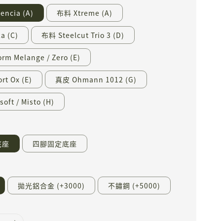
ncia (A)
布料 Xtreme (A)
a (C)
布料 Steelcut Trio 3 (D)
rm Melange / Zero (E)
rt Ox (E)
真皮 Ohmann 1012 (G)
oft / Misto (H)
底座
四腳固定底座
拋光鋁合金 (+3000)
不鏽鋼 (+5000)