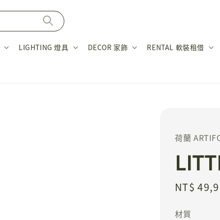
LIGHTING 燈具
DECOR 家飾
RENTAL 軟裝租借
荷蘭 ARTIF
LIT
Regular
NT$ 49,
price
材質