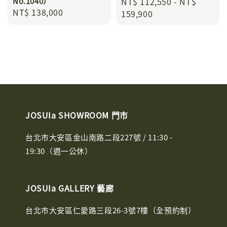
No.1040）
Regular
NT$ 112,550
-
NT$
Regular
NT$ 138,000
price
159,900
price
JOSUIa SHOWROOM 門市
台北市大安區金山南路二段227號 / 11:30 -
19:30（週一公休）
JOSUIa GALLERY 藝廊
台北市大安區仁愛路三段26-3號7樓（全預約制）