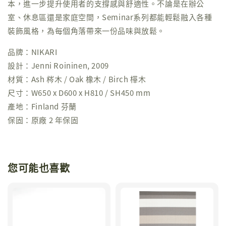
本，進一步提升使用者的支撐感與舒適性。不論是在辦公
室、休息區還是家庭空間，Seminar系列都能輕鬆融入各種
裝飾風格，為每個角落帶來一份品味與放鬆。
品牌：NIKARI
設計：Jenni Roininen, 2009
材質：Ash 梣木 / Oak 橡木 / Birch 樺木
尺寸：W650 x D600 x H810 / SH450 mm
產地：Finland 芬蘭
保固：原廠 2 年保固
您可能也喜歡