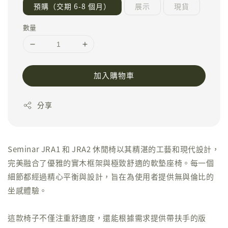
預購（交期 6-8 個月）
展示
現貨
數量
加入購物車
分享
Seminar JRA1 和 JRA2 休閒椅以其精湛的工藝和現代設計，
完美融合了優雅的實木框架與極致舒適的軟墊座椅。每一個
細節都經過精心平衡與設計，旨在為使用者提供無與倫比的
坐感體驗。
這款椅子不僅注重舒適度，還能根據需求提供帶扶手的版