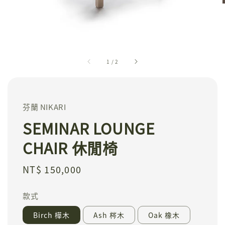
1
/
2
芬蘭 NIKARI
SEMINAR LOUNGE
CHAIR 休閒椅
Regular
NT$ 150,000
price
款式
Birch 樺木
Ash 梣木
Oak 橡木