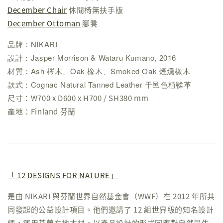
December Chair
休閒椅無扶手版
December Ottoman
腳凳
品牌：NIKARI
設計：Jasper Morrison & Wataru Kumano, 2016
材質：Ash 梣木、Oak 橡木、Smoked Oak 煙燻橡木
款式：Cognac Natural Tanned Leather 干邑色植鞣革
尺寸：W700 x D600 x H700 / SH380 mm
產地：Finland 芬蘭
「 12 DESIGNS FOR NATURE」
是由 NIKARI 與芬蘭世界自然基金會（WWF）在 2012 年所共
同發起的公益設計項目。他們邀請了 12 組世界級的知名設計
師，運用芬蘭在地木材，以產品設計的形式回應對自然與生