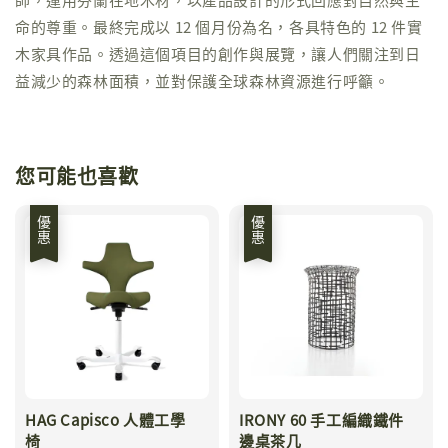
命的尊重。最終完成以 12 個月份為名，各具特色的 12 件實
木家具作品。透過這個項目的創作與展覽，讓人們關注到日
益減少的森林面積，並對保護全球森林資源進行呼籲。
您可能也喜歡
優惠
優惠
HAG Capisco 人體工學
IRONY 60 手工編織鐵件
椅
邊桌茶几