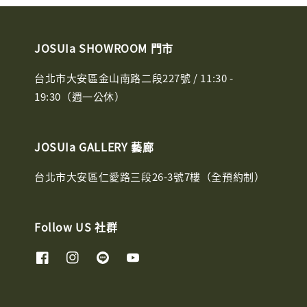
JOSUIa SHOWROOM 門市
台北市大安區金山南路二段227號 / 11:30 -
19:30（週一公休）
JOSUIa GALLERY 藝廊
台北市大安區仁愛路三段26-3號7樓（全預約制）
Follow US 社群