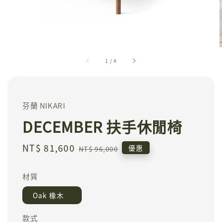
1
/
4
芬蘭 NIKARI
DECEMBER 扶手休閒椅
Sale
NT$ 81,600
Regular
優惠
NT$ 96,000
price
price
材質
Oak 橡木
款式