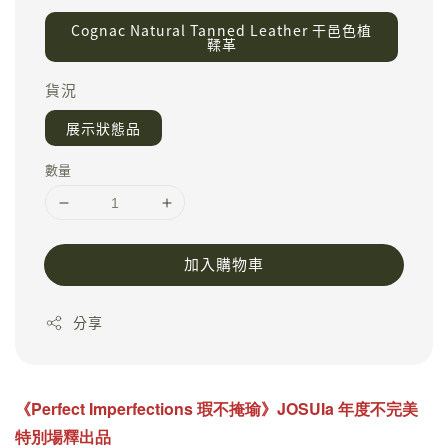
Cognac Natural Tanned Leather 干邑色植
鞣革
貨況
展示狀態品
數量
加入購物車
分享
《
Perfect Imperfections
瑕不掩瑜
》JOSUIa 年度不完美
特別場釋出品