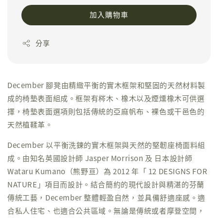
加入購物車
分享
December 腳凳由精緻平衡的實木框架和堅固的天然材料製
成的椅墊表面組成。框架有梣木、橡木以及煙燻橡木可供選
擇，椅墊表面選項則包括傳統的亞麻帆布、裸色或干邑色的
天然植鞣革。
December 以平衡洗鍊的實木框架與天然的堅韌座椅面料組
成。由知名英國設計師 Jasper Morrison 及 日本設計師
Wataru Kumano（熊野亘）為 2012 年「 12 DESIGNS FOR
NATURE」項目而設計。結合簡約的現代設計與精湛的芬蘭
傳統工藝，December 整體輕盈自然，並具備舒適座感。適
合私人住宅、也適合公共區域。無論是傳統或者摩登空間，