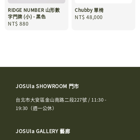
RIDGE NUMBER 山形數
Chubby 單椅
字門牌 (小) - 黑色
Regular
NT$ 48,000
Regular
NT$ 880
price
price
JOSUIa SHOWROOM 門市
台北市大安區金山南路二段227號 / 11:30 -
19:30（週一公休）
JOSUIa GALLERY 藝廊