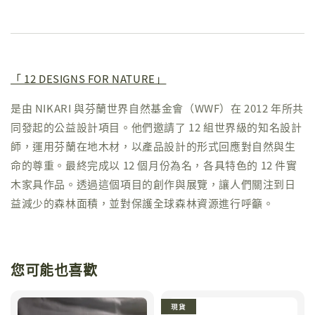
「 12 DESIGNS FOR NATURE」
是由 NIKARI 與芬蘭世界自然基金會（WWF）在 2012 年所共
同發起的公益設計項目。他們邀請了 12 組世界級的知名設計
師，運用芬蘭在地木材，以產品設計的形式回應對自然與生
命的尊重。最終完成以 12 個月份為名，各具特色的 12 件實
木家具作品。透過這個項目的創作與展覽，讓人們關注到日
益減少的森林面積，並對保護全球森林資源進行呼籲。
您可能也喜歡
現貨