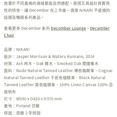
放置於不同風格的場域都能自然適配。易搭又具設計與實用
性的特色，讓 December 在上市後一直是 NIKARI 不退燒的
話題及暢銷系列產品。
查看更多 December 系列
December Lounge
、
December
Chair
品牌：NIKARI
設計：Jasper Morrison & Wataru Kumano, 2014
材質：Ash 梣木、Oak 橡木、Smoked Oak 煙燻橡木
面料：Nude Natural Tanned Leather 裸色植鞣革、Cognac
Natural Tanned Leather 干邑色植鞣革、Black Natural
Tanned Leather 黑色植鞣革、100% Linen Canvas 100% 亞
麻帆布
尺寸：W590 x D420 x H370 mm
產地：Finland 芬蘭
保固：原廠 2 年保固