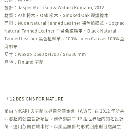
設計：Jasper Morrison & Wataru Kumano, 2012
材質：Ash 梣木、Oak 橡木、Smoked Oak 煙燻橡木
面料：Nude Natural Tanned Leather 裸色植鞣革、Cognac
Natural Tanned Leather 干邑色植鞣革、Black Natural
Tanned Leather 黑色植鞣革、100% Linen Canvas 100% 亞
麻帆布
尺寸：W590 x D590 x H700 / SH380 mm
產地：Finland 芬蘭
「 12 DESIGNS FOR NATURE」
是由 NIKARI 與芬蘭世界自然基金會（WWF）在 2012 年所共
同發起的公益設計項目。他們邀請了 12 組世界級的知名設計
師，運用芬蘭在地木材，以產品設計的形式回應對自然與生