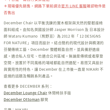
＊現場優先銷售，網路下單前請洽
官方 LINE 客服
確認物件是
否售出
December Chair 以平衡洗鍊的實木框架與天然的堅韌座椅
面料組成。由知名英國設計師 Jasper Morrison 及 日本設計
師 Wataru Kumano（熊野亘）為 2012 年「 12 DESIGNS
FOR NATURE」項目而設計。結合簡約的現代設計與精湛的
芬蘭傳統工藝，December 整體輕盈自然，並具備舒適座
感。適合私人住宅、也適合公共區域。無論是傳統或者摩登
空間，放置於不同風格的場域都能自然適配。易搭又具設計
與實用性的特色，讓 December 在上市後一直是 NIKARI 不
退燒的話題及暢銷系列產品。
查看更多 DECEMBER 系列：
December Lounge Chair
休閒椅扶手版
December Ottoman
腳凳
品牌：NIKARI