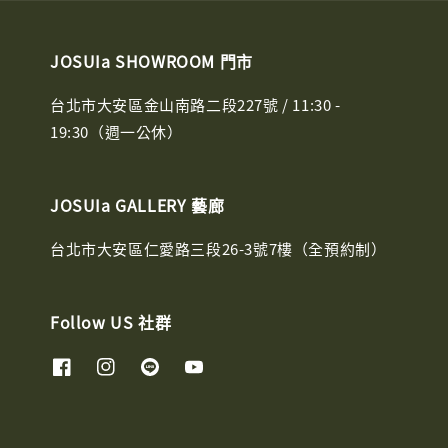
JOSUIa SHOWROOM 門市
台北市大安區金山南路二段227號 / 11:30 -
19:30（週一公休）
JOSUIa GALLERY 藝廊
台北市大安區仁愛路三段26-3號7樓（全預約制）
Follow US 社群