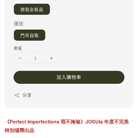
微瑕全新品
運送
門市自取
數量
加入購物車
分享
《
Perfect Imperfections
瑕不掩瑜
》JOSUIa 年度不完美
特別場釋出品