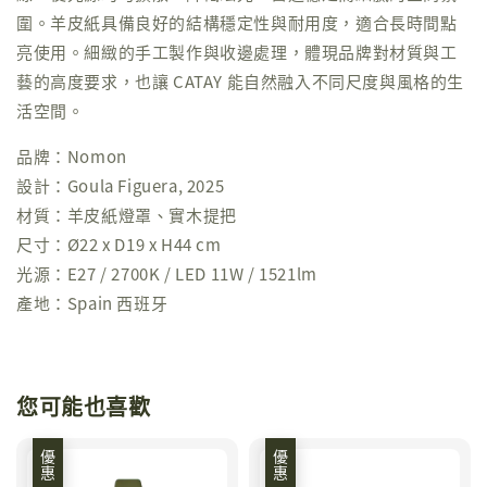
圍。羊皮紙具備良好的結構穩定性與耐用度，適合長時間點
亮使用。細緻的手工製作與收邊處理，體現品牌對材質與工
藝的高度要求，也讓 CATAY 能自然融入不同尺度與風格的生
活空間。
品牌：Nomon
設計：Goula Figuera, 2025
材質：羊皮紙燈罩、實木提把
尺寸：Ø22 x D19 x H44 cm
光源：E27 / 2700K / LED 11W / 1521lm
產地：Spain 西班牙
您可能也喜歡
優惠
優惠