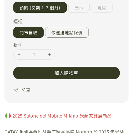
預購 (交期 1-2 個月)
展示
現貨
運送
門市自取
依運送地點報價
數量
加入購物車
分享
2025 Salone del Mobile.Milano 米蘭家具展新品
CATAY 系列為西班牙手工精品品牌 Nomon 於 2025 年米蘭