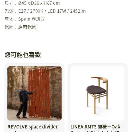
尺寸：Ø45 x D39 x H87 cm
光源：E27 / 2700K / LED 17W / 2452lm
產地：Spain 西班牙
保固：
原廠保固
您可能也喜歡
REVOLVE space divider
LINEA RMT3 單椅－Oak