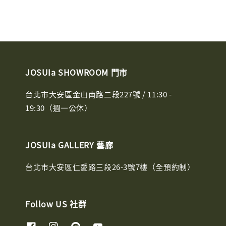
JOSUIa SHOWROOM 門市
台北市大安區金山南路二段227號 / 11:30 -
19:30（週一公休）
JOSUIa GALLERY 藝廊
台北市大安區仁愛路三段26-3號7樓（全預約制）
Follow US 社群