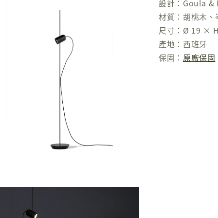
設計：Goula & F
材質：胡桃木、
尺寸：Ø 19 × H
產地：西班牙
保固：
原廠保固