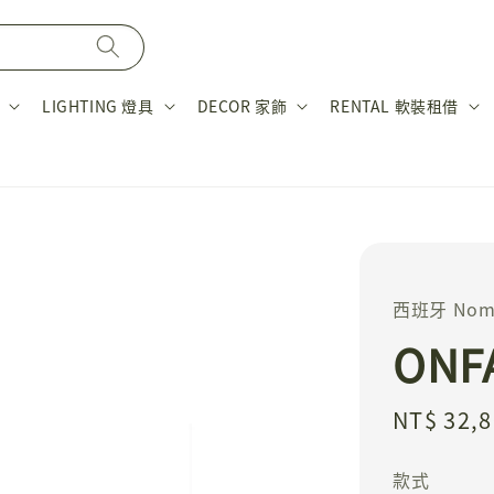
LIGHTING 燈具
DECOR 家飾
RENTAL 軟裝租借
西班牙 Nom
ONF
Regular
NT$ 32,
price
款式