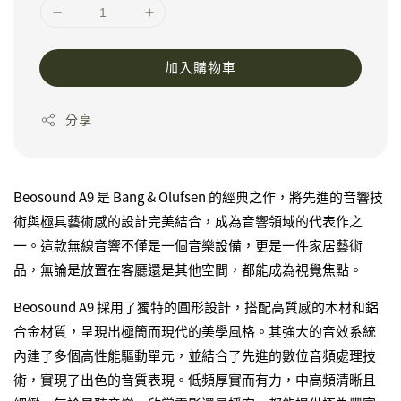
加入購物車
分享
Beosound A9 是 Bang & Olufsen 的經典之作，將先進的音響技
術與極具藝術感的設計完美結合，成為音響領域的代表作之
一。這款無線音響不僅是一個音樂設備，更是一件家居藝術
品，無論是放置在客廳還是其他空間，都能成為視覺焦點。
Beosound A9 採用了獨特的圓形設計，搭配高質感的木材和鋁
合金材質，呈現出極簡而現代的美學風格。其強大的音效系統
內建了多個高性能驅動單元，並結合了先進的數位音頻處理技
術，實現了出色的音質表現。低頻厚實而有力，中高頻清晰且