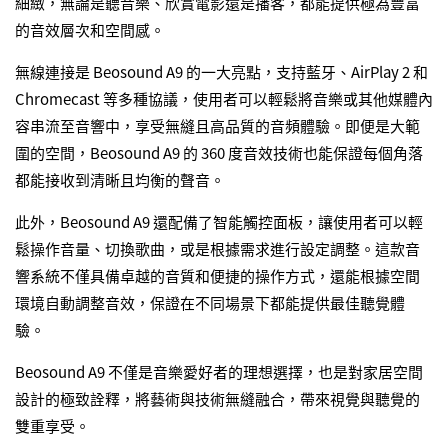
細緻，無論是聽音樂、欣賞電影還是播客，都能提供極為豐富
的音效層次和空間感。
無線連接是 Beosound A9 的一大亮點，支持藍牙、AirPlay 2 和
Chromecast 等多種協議，使用者可以輕鬆將音樂或其他媒體內
容串流至音響中，享受無縫且高品質的音頻體驗。即便是大範
圍的空間，Beosound A9 的 360 度音效技術也能保證每個角落
都能接收到清晰且均衡的聲音。
此外，Beosound A9 還配備了智能觸控面板，讓使用者可以輕
鬆操作音量、切換歌曲，或是根據需求進行設定調整。這款音
響系統不僅具備卓越的音質和便捷的操作方式，還能根據空間
環境自動調整音效，保證在不同場景下都能提供最佳聽覺體
驗。
Beosound A9 不僅是音樂愛好者的理想選擇，也是對家居空間
設計的極致詮釋，將藝術與技術無縫融合，帶來視覺與聽覺的
雙重享受。