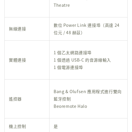
Theatre
數位 Power Link 連接埠（高達 24
無線連接
位元 / 48 赫茲）
1 個乙太網路連接埠
實體連接
1 個透過 USB-C 的音源線輸入
1 個電源連接埠
Bang & Olufsen 應用程式
進行雙向
遙控器
藍牙控制
Beoremote Halo
機上控制
是