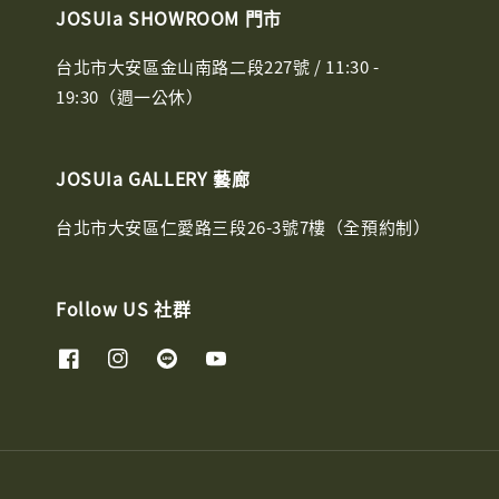
JOSUIa SHOWROOM 門市
台北市大安區金山南路二段227號 / 11:30 -
19:30（週一公休）
JOSUIa GALLERY 藝廊
台北市大安區仁愛路三段26-3號7樓（全預約制）
Follow US 社群