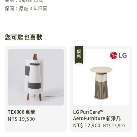
保固：原廠 3 年保固
您可能也喜歡
優惠
TEX006 桌燈
LG PuriCare™
Regular
NT$ 19,500
AeroFurniture 新淨几
Sale
NT$ 12,900
Regular
price
NT$ 15,900
price
price