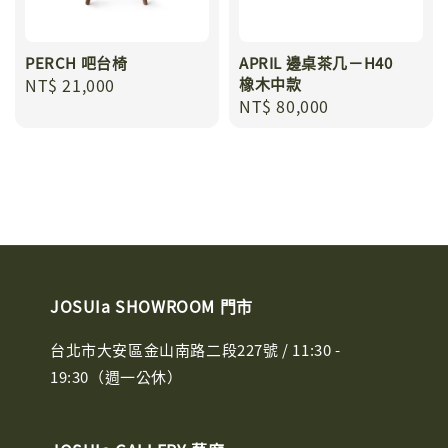
PERCH 吧台椅
APRIL 邊桌茶几－H40
Regular
NT$ 21,000
橡木中款
Regular
NT$ 80,000
price
price
JOSUIa SHOWROOM 門市
台北市大安區金山南路二段227號 / 11:30 -
19:30（週一公休）