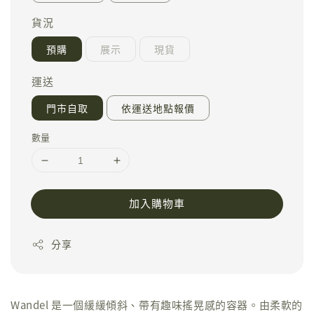
貨況
預購
展示
現貨
運送
門市自取
依運送地點報價
數量
加入購物車
分享
Wandel 是一個緩緩傾斜、帶有趣味搖晃感的容器。由柔軟的