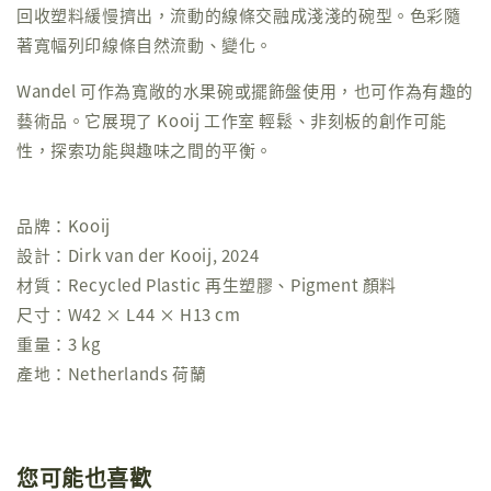
回收塑料緩慢擠出，流動的線條交融成淺淺的碗型。色彩隨
著寬幅列印線條自然流動、變化。
Wandel 可作為寬敞的水果碗或擺飾盤使用，也可作為有趣的
藝術品。它展現了 Kooij 工作室 輕鬆、非刻板的創作可能
性，探索功能與趣味之間的平衡。
品牌：Kooij
設計：Dirk van der Kooij, 2024
材質：Recycled Plastic 再生塑膠、Pigment 顏料
尺寸：W42 × L44 × H13 cm
重量：3 kg
產地：Netherlands 荷蘭
您可能也喜歡