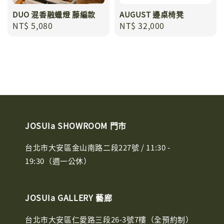
DUO 混香融蠟燈 藤編款
AUGUST 邊桌椅凳
Regular
NT$ 5,080
Regular
NT$ 32,000
price
price
JOSUIa SHOWROOM 門市
台北市大安區金山南路二段227號 / 11:30 -
19:30（週一公休）
JOSUIa GALLERY 藝廊
台北市大安區仁愛路三段26-3號7樓（全預約制）