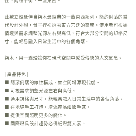
性。兩種平衡，一盞東西。
此款立燈延伸自柒木最經典的一盞東西系列，簡約俐落的當
代設計外觀，骨子裡卻透著東方宮廷的靈魂。使用者可根據
情境與需求調整光源左右與高低，符合大部分空間的規格尺
寸，能輕易融入日常生活中的各個角落。
柒木，用一盞燈讓你在現代空間中感受傳統的人文氣息。
| 產品特色 |
■ 簡潔俐落的線性構成，替空間增添現代感。
■ 可視需求調整光源左右與高低。
■ 通用規格與尺寸，能輕易融入日常生活中的各個角落。
■ 在地純手工打造，增添產品細節手感。
■ 提供空間照明更多的變化。
■ 國際燈具設計趨勢必備紙燈籠元素。