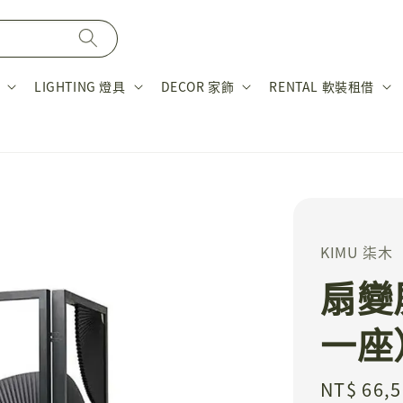
LIGHTING 燈具
DECOR 家飾
RENTAL 軟裝租借
KIMU 柒木
扇變
一座
Regular
NT$ 66,