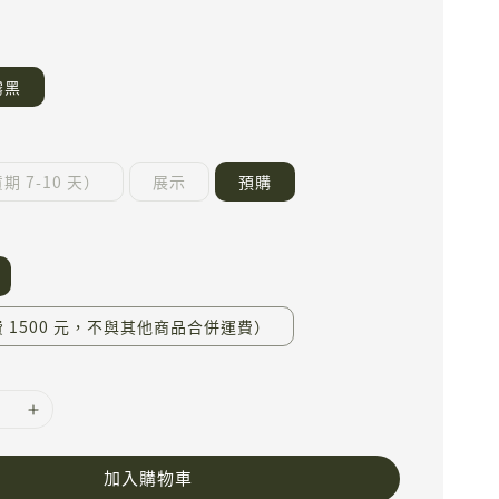
霧黑
 7-10 天）
展示
預購
 1500 元，不與其他商品合併運費）
加入購物車