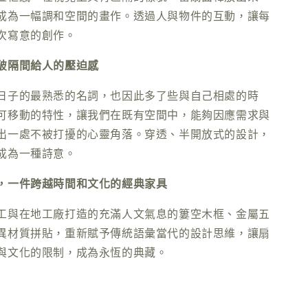
成為一幅調和空間的畫作。透過人與物件的互動，讓每
次寫意的創作。
破隔間給人的壓迫感
日子的最熟悉的名詞，也因此多了些與自己相處的時
可移動的特性，讓我們在既有空間中，能夠因應需求與
出一處不被打擾的心靈角落。穿透、半開放式的設計，
成為一種詩意。
，一件跨越時間和文化的經典家具
工與在地工廠打造的充滿人文氣息的簍空木框、金屬五
異材質拼貼，重新賦予傳統語彙當代的設計思維，讓扇
與文化的限制，成為永恆的典藏。