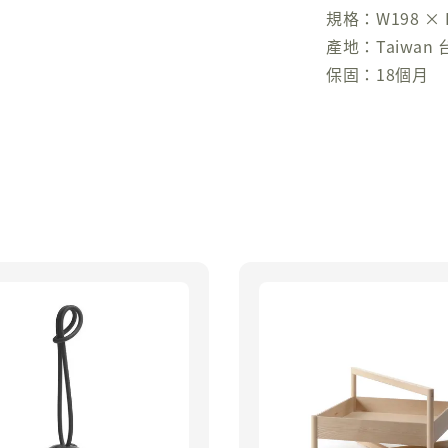
規格：W198 × 
產地：Taiwan 
保固：18個月