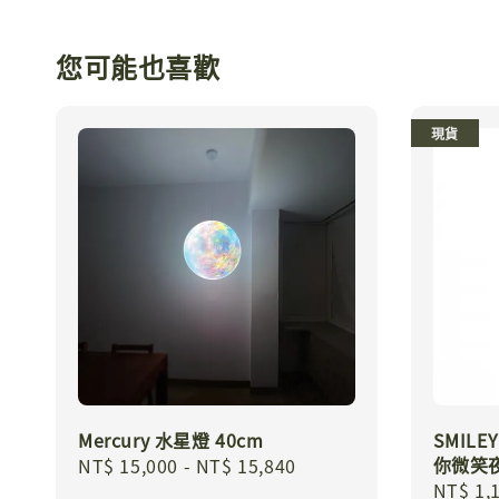
您可能也喜歡
現貨
Mercury 水星燈 40cm
SMILEY
你微笑夜
Regular
NT$ 15,000
-
NT$ 15,840
Regula
NT$ 1,
price