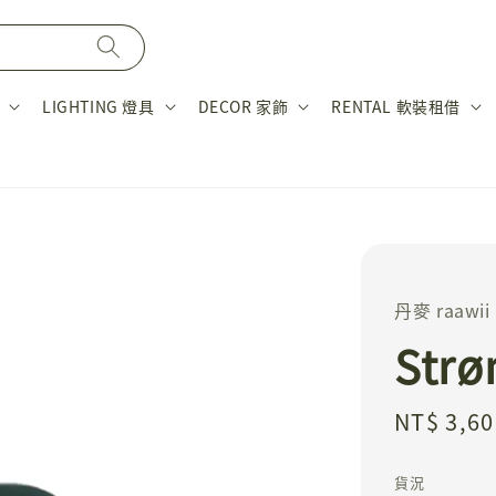
LIGHTING 燈具
DECOR 家飾
RENTAL 軟裝租借
丹麥 raawii
Str
Sale
NT$ 3,60
price
貨況