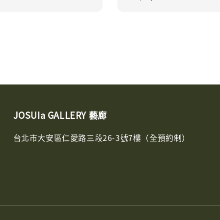
price
JOSUIa GALLERY 藝廊
台北市大安區仁愛路三段26-3號7樓（全預約制）