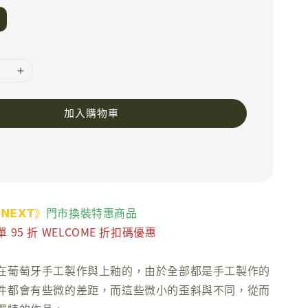
加入購物車
 𝗡𝗘𝗫𝗧》
門市換裝特惠商品
95 折 WELCOME 折扣碼優惠
在葡萄牙手工製作與上釉的，由於全部都是手工製作的
件都會有些微的差距，而這些微小的歪斜與不同，從而