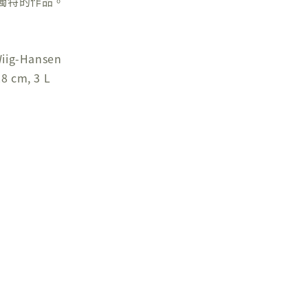
獨特的作品。
iig-Hansen
 cm, 3 L