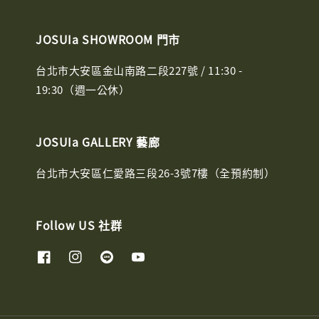
JOSUIa SHOWROOM 門市
台北市大安區金山南路二段227號 / 11:30 -
19:30（週一公休）
JOSUIa GALLERY 藝廊
台北市大安區仁愛路三段26-3號7樓（全預約制）
Follow US 社群