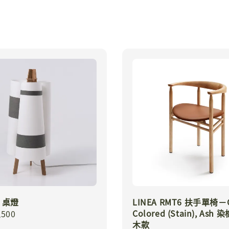
6 桌燈
LINEA RMT6 扶手單椅－
Colored (Stain), Ash
r
,500
木款