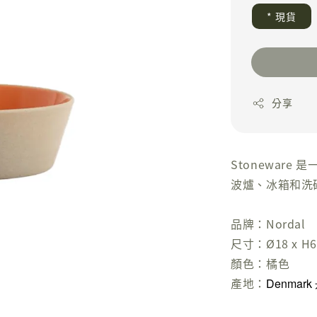
* 現貨
分享
Stonewar
波爐、冰箱和洗
品牌：Nordal
尺寸：Ø18 x H6
顏色：橘色
產地：
Denmark