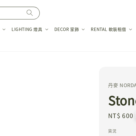
LIGHTING 燈具
DECOR 家飾
RENTAL 軟裝租借
丹麥 NORD
Sto
Regular
NT$ 600
price
貨況