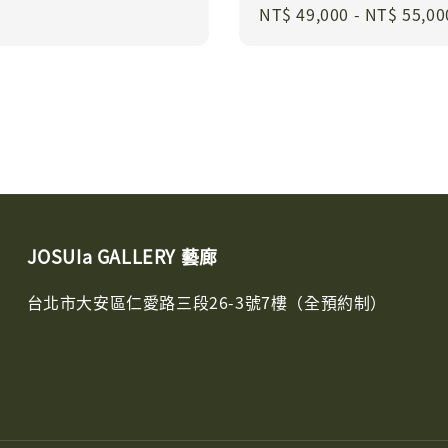
Regular
NT$ 49,000
-
NT$ 55,00
price
JOSUIa GALLERY 藝廊
台北市大安區仁愛路三段26-3號7樓（全預約制）