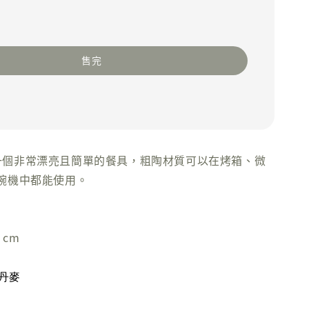
售完
e 是一個非常漂亮且簡單的餐具，粗陶材質可以在烤箱、微
碗機中都能使用。
 cm
 丹麥