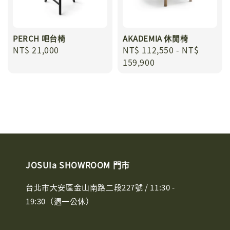
PERCH 吧台椅
AKADEMIA 休閒椅
Regular
NT$ 21,000
Regular
NT$ 112,550
-
NT$
price
price
159,900
JOSUIa SHOWROOM 門市
台北市大安區金山南路二段227號 / 11:30 -
19:30（週一公休）