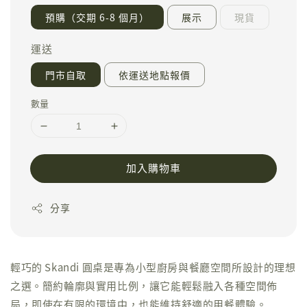
預購（交期 6-8 個月）
展示
現貨
運送
門市自取
依運送地點報價
數量
加入購物車
分享
輕巧的 Skandi 圓桌是專為小型廚房與餐廳空間所設計的理想
之選。簡約輪廓與實用比例，讓它能輕鬆融入各種空間佈
局，即使在有限的環境中，也能維持舒適的用餐體驗。