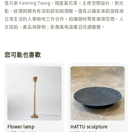
曾凡寧 Fanning Tseng，現居慕尼黑。主修空間設計，對光
影、紋理與顏色有深刻認知與理解。擅長以攝影串起旅程與
日常生活的人事物地工作合作。拍攝題材聚焦建築空間、人
文街拍、產品與靜物；影像風格溫暖且低調優雅。
您可能也喜歡
Flower lamp
HATTU sculpture