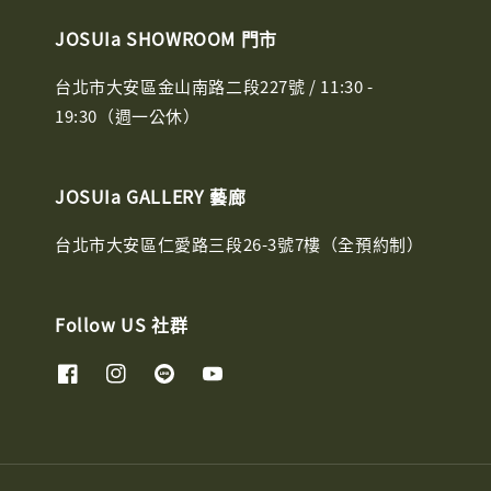
JOSUIa SHOWROOM 門市
台北市大安區金山南路二段227號 / 11:30 -
19:30（週一公休）
JOSUIa GALLERY 藝廊
台北市大安區仁愛路三段26-3號7樓（全預約制）
Follow US 社群