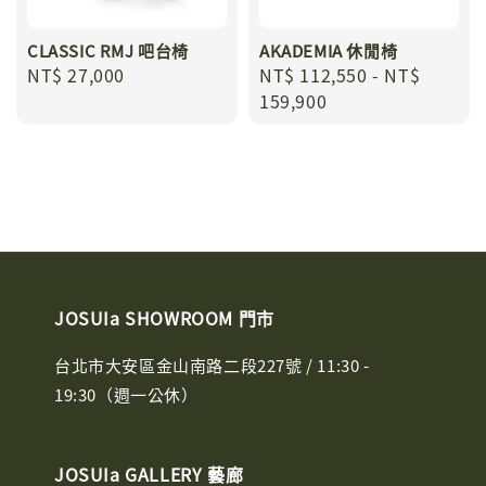
CLASSIC RMJ 吧台椅
AKADEMIA 休閒椅
Regular
NT$ 27,000
Regular
NT$ 112,550
-
NT$
price
price
159,900
JOSUIa SHOWROOM 門市
台北市大安區金山南路二段227號 / 11:30 -
19:30（週一公休）
JOSUIa GALLERY 藝廊