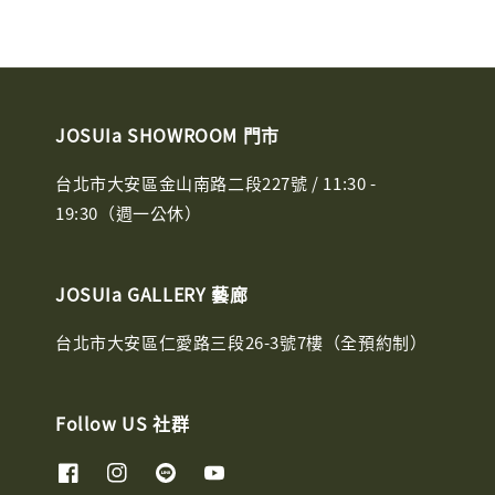
JOSUIa SHOWROOM 門市
台北市大安區金山南路二段227號 / 11:30 -
19:30（週一公休）
JOSUIa GALLERY 藝廊
台北市大安區仁愛路三段26-3號7樓（全預約制）
Follow US 社群