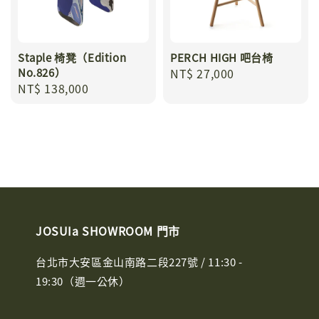
Staple 椅凳（Edition
PERCH HIGH 吧台椅
No.826）
Regular
NT$ 27,000
Regular
NT$ 138,000
price
price
JOSUIa SHOWROOM 門市
台北市大安區金山南路二段227號 / 11:30 -
19:30（週一公休）