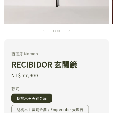
1
/
10
西班牙 Nomon
RECIBIDOR 玄關鏡
Regular
NT$ 77,900
price
款式
胡桃木＋黃銅金屬
胡桃木＋黃銅金屬 / Emperador 大理石