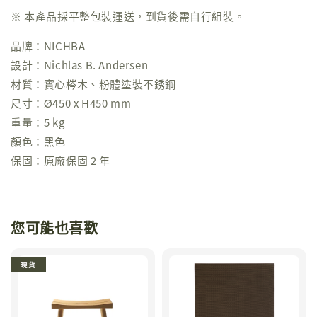
※ 本產品採平整包裝運送，到貨後需自行組裝。
品牌：NICHBA
設計：Nichlas B. Andersen
材質：實心梣木、粉體塗裝不銹鋼
尺寸：
Ø
450 x H450 mm
重量：5 kg
顏色：黑色
保固：原廠保固 2 年
您可能也喜歡
現貨