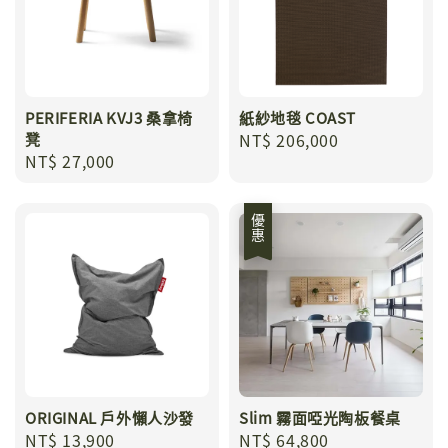
PERIFERIA KVJ3 桑拿椅
紙紗地毯 COAST
凳
Regular
NT$ 206,000
Regular
NT$ 27,000
price
price
優惠
ORIGINAL 戶外懶人沙發
Slim 霧面啞光陶板餐桌
Regular
NT$ 13,900
Sale
NT$ 64,800
Regular