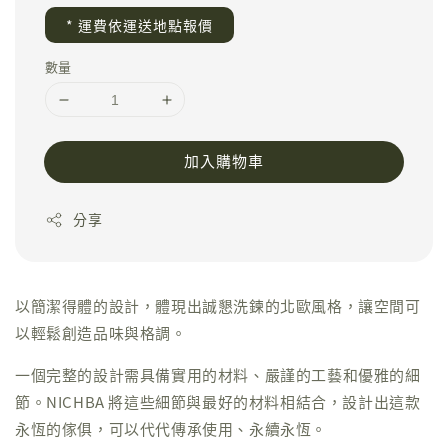
* 運費依運送地點報價
數量
加入購物車
分享
以簡潔得體的設計，體現出誠懇洗鍊的北歐風格，讓空間可
以輕鬆創造品味與格調。
一個完整的設計需具備實用的材料、嚴謹的工藝和優雅的細
節。NICHBA 將這些細節與最好的材料相結合，設計出這款
永恆的傢俱，可以代代傳承使用、永續永恆。