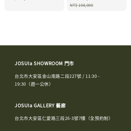
price
price
price
NT$ 108,000
JOSUIa SHOWROOM 門市
台北市大安區金山南路二段227號 / 11:30 -
19:30（週一公休）
JOSUIa GALLERY 藝廊
台北市大安區仁愛路三段26-3號7樓（全預約制）