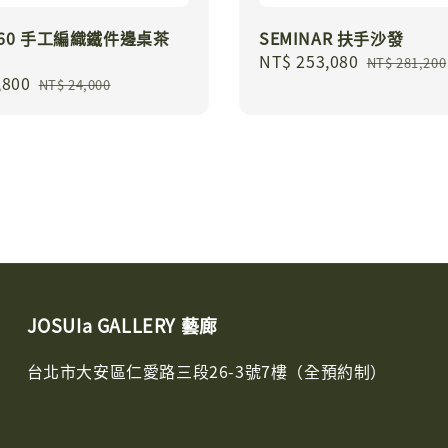
Y 60 手工編織鐵件邊桌茶
SEMINAR 扶手沙發
Sale
NT$ 253,080
Regular
NT$ 281,200
,800
Regular
price
price
NT$ 24,000
price
JOSUIa GALLERY 藝廊
台北市大安區仁愛路三段26-3號7樓（全預約制）