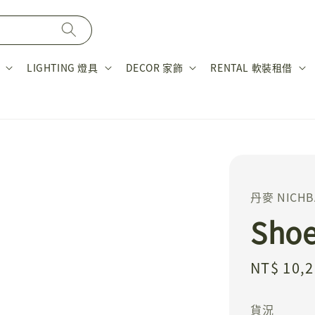
LIGHTING 燈具
DECOR 家飾
RENTAL 軟裝租借
丹麥 NICHB
Sho
Sale
NT$ 10,
price
貨況