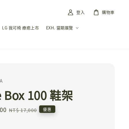
登入
購物車
LG 我可椅 療癒上市
EXH. 當期展覽
A
e Box 100 鞋架
200
Regular
優惠
NT$ 17,000
price