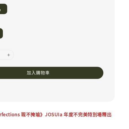
品
加入購物車
rfections
瑕不掩瑜
》JOSUIa 年度不完美特別場釋出