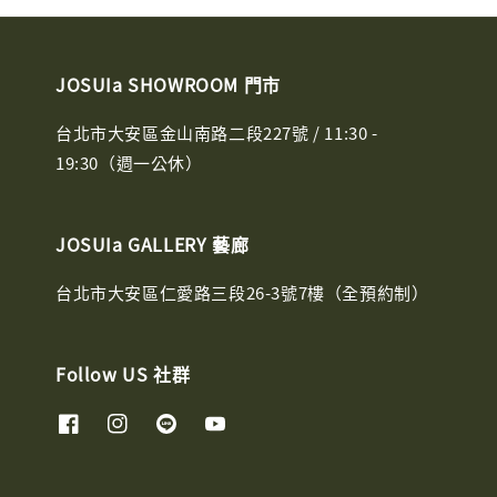
JOSUIa SHOWROOM 門市
台北市大安區金山南路二段227號 / 11:30 -
19:30（週一公休）
JOSUIa GALLERY 藝廊
台北市大安區仁愛路三段26-3號7樓（全預約制）
Follow US 社群