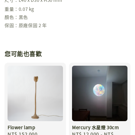
重量：0.07 kg
顏色：黑色
保固：原廠保固 2 年
您可能也喜歡
Flower lamp
Mercury 水星燈 30cm
Regular
NT$ 152,000
Regular
NT$ 12,000
-
NT$