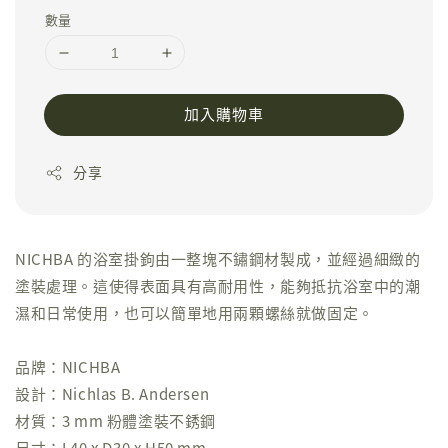
數量
加入購物車
分享
NICHBA 的浴室掛鉤由一整塊不鏽鋼材製成，並經過細緻的
塗裝處理。這使得表面具有高耐用性，能夠抵抗浴室中的潮
濕和日常使用，也可以簡單地用兩顆螺絲就做固定。
品牌：NICHBA
設計：Nichlas B. Andersen
材質：3 mm 粉體塗裝不銹鋼
尺寸：L40 x D30 x H50 mm