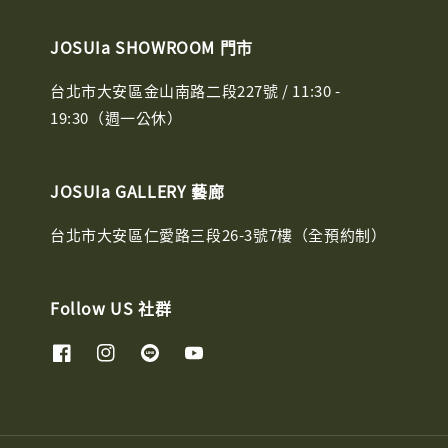
JOSUIa SHOWROOM 門市
台北市大安區金山南路二段227號 / 11:30 -
19:30（週一公休）
JOSUIa GALLERY 藝廊
台北市大安區仁愛路三段26-3號7樓（全預約制）
Follow US 社群