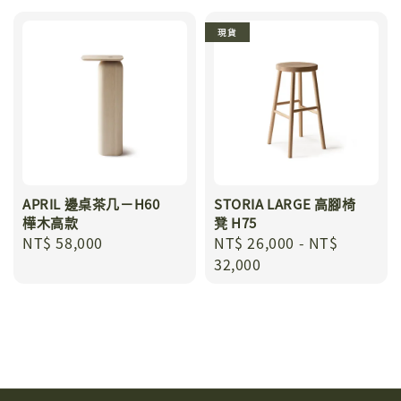
現貨
APRIL 邊桌茶几－H60
STORIA LARGE 高腳椅
樺木高款
凳 H75
Regular
NT$ 58,000
Regular
NT$ 26,000
-
NT$
price
price
32,000