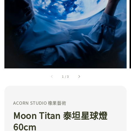
1
/
3
ACORN STUDIO 橡果藝術
Moon Titan 泰坦星球燈
60cm