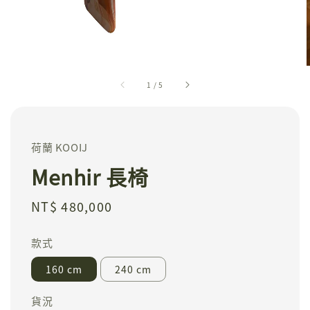
1
/
5
荷蘭 KOOIJ
Menhir 長椅
Regular
NT$ 480,000
price
款式
160 cm
240 cm
貨況