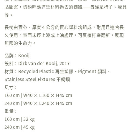
貼圖案，隱約呼應這些材料過去的樣貌——曾經是椅子、燈具
等。
長椅由實心、厚度 4 公分的實心塑料塊組成，耐用且適合長
久使用。表面未經上漆或上油處理，可反覆打磨翻新，展現
無限的生命力。
品牌：Kooij
設計：Dirk van der Kooij, 2017
材質：Recycled Plastic 再生塑膠、Pigment 顏料、
Stainless Steel Fixtures 不銹鋼
尺寸：
160 cm | W40 × L160 × H45 cm
240 cm | W40 × L240 × H45 cm
重量：
160 cm | 32 kg
240 cm | 45 kg