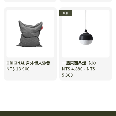
price
price
現貨
ORIGINAL 戶外懶人沙發
一盞東西吊燈（小）
Regular
NT$ 13,900
Regular
NT$ 4,880
-
NT$
price
price
5,360