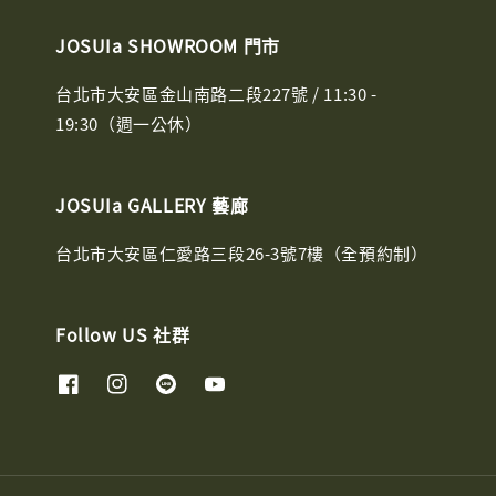
JOSUIa SHOWROOM 門市
台北市大安區金山南路二段227號 / 11:30 -
19:30（週一公休）
JOSUIa GALLERY 藝廊
台北市大安區仁愛路三段26-3號7樓（全預約制）
Follow US 社群