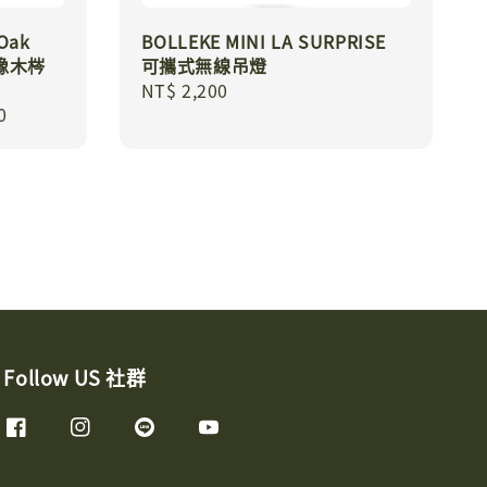
Oak
BOLLEKE MINI LA SURPRISE
 染橡木梣
可攜式無線吊燈
Regular
NT$ 2,200
0
price
Follow US 社群