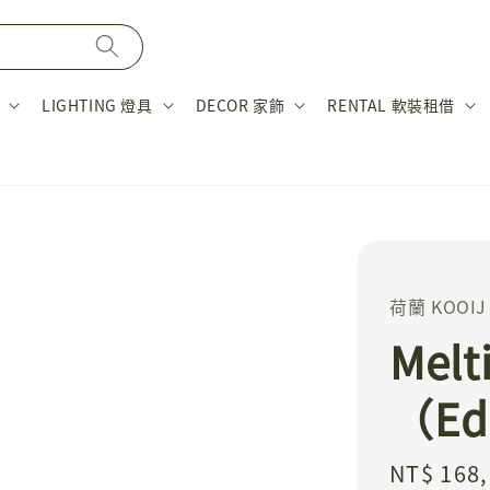
LIGHTING 燈具
DECOR 家飾
RENTAL 軟裝租借
荷蘭 KOOIJ
Melt
（Edi
Regular
NT$ 168