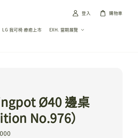
登入
購物車
LG 我可椅 療癒上市
EXH. 當期展覽
ingpot Ø40 邊桌
tion No.976）
,000