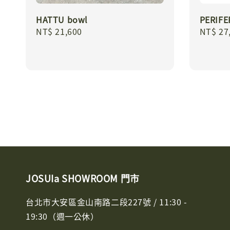
HATTU bowl
PERIF
Regular
NT$ 21,600
Regula
NT$ 27
price
price
JOSUIa SHOWROOM 門市
台北市大安區金山南路二段227號 / 11:30 -
19:30（週一公休）