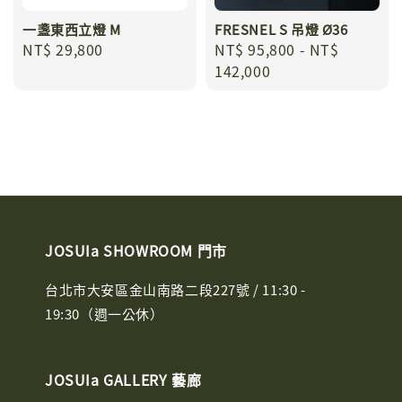
一盞東西立燈 M
FRESNEL S 吊燈 Ø36
Regular
NT$ 29,800
Regular
NT$ 95,800
-
NT$
price
price
142,000
JOSUIa SHOWROOM 門市
台北市大安區金山南路二段227號 / 11:30 -
19:30（週一公休）
JOSUIa GALLERY 藝廊