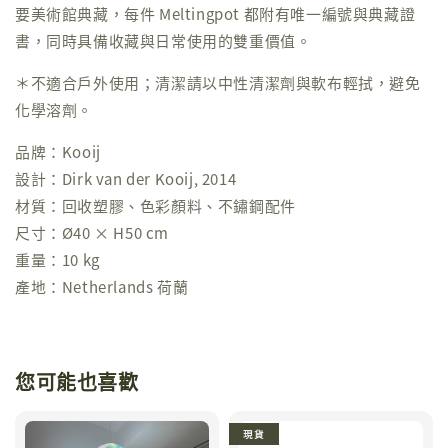
要美術館典藏，每件 Meltingpot 都附有唯一編號與典藏證
書，同時具備收藏與日常使用的雙重價值。
＊不適合戶外使用；清潔請以中性清潔劑與軟布輕拭，避免
化學溶劑。
品牌：Kooij
設計：Dirk van der Kooij, 2014
材質：回收塑膠、色彩顏料、不鏽鋼配件
尺寸：Ø40 × H50 cm
重量：10 kg
產地：Netherlands 荷蘭
您可能也喜歡
現貨