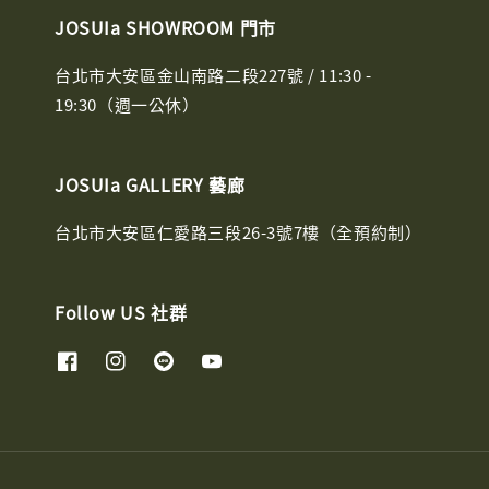
JOSUIa SHOWROOM 門市
台北市大安區金山南路二段227號 / 11:30 -
19:30（週一公休）
JOSUIa GALLERY 藝廊
台北市大安區仁愛路三段26-3號7樓（全預約制）
Follow US 社群