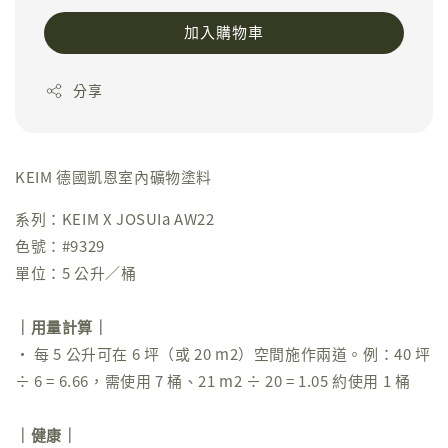
加入購物車
分享
KEIM 德國凱恩室內礦物塗料
系列：KEIM X JOSUIa AW22
色號：#9329
單位：5 公升／桶
｜用量計算｜
• 每 5 公升可在 6 坪（或 20 m2）空間施作兩道。例：40 坪
÷ 6 = 6.66，需使用 7 桶、21 m2 ÷ 20 = 1.05 約使用 1 桶
｜健康｜