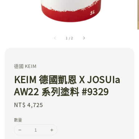
1
/
2
德國 KEIM
KEIM 德國凱恩 X JOSUIa
AW22 系列塗料 #9329
Regular
NT$ 4,725
price
數量