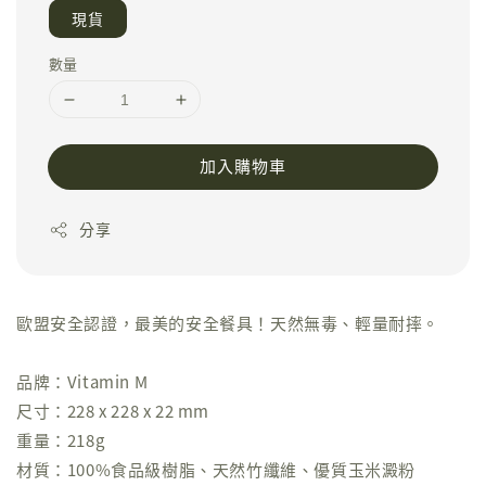
現貨
數量
加入購物車
分享
歐盟安全認證，最美的安全餐具！天然無毒、輕量耐摔。
品牌：Vitamin M
尺寸：228 x 228 x 22 mm
重量：218g
材質：100%食品級樹脂、天然竹纖維、優質玉米澱粉