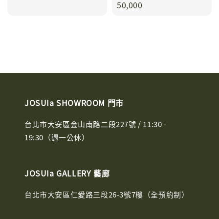
price
50,000
JOSUIa SHOWROOM 門市
台北市大安區金山南路二段227號 / 11:30 -
19:30（週一公休）
JOSUIa GALLERY 藝廊
台北市大安區仁愛路三段26-3號7樓（全預約制）