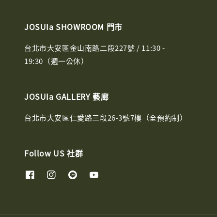
JOSUIa SHOWROOM 門市
台北市大安區金山南路二段227號 / 11:30 -
19:30（週一公休）
JOSUIa GALLERY 藝廊
台北市大安區仁愛路三段26-3號7樓（全預約制）
Follow US 社群