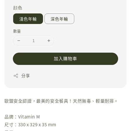
顔色
淺色年輪
深色年輪
數量
加入購物車
分享
歐盟安全認證，最美的安全餐具！天然無毒、輕量耐摔。
品牌：Vitamin M
尺寸：330 x 329 x 35 mm