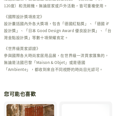
120度）和洗碗機。無論居家或戶外活動，皆可重複使用。
《國際設計獎項肯定》
設計囊括國內外各大獎項，包含「德國紅點獎」、「德國 iF
設計獎」、「日本 Good Design Award 優良設計獎」、「台
灣金點設計獎」等數十項榮耀肯定。
《世界級買家認證》
參與國際各大時尚家居用品展，在世界級一流買家匯集的，
無論是法國巴黎「Maison & Objet」或是德國
「Ambiente」，都收到來自不同視野的時尚目光認可。
您可能也喜歡