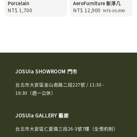
Porcelain
AeroFurniture 新淨几
Regular
NT$ 1,700
Sale
NT$ 12,900
Regular
NT$ 15,900
price
price
price
JOSUIa SHOWROOM 門市
台北市大安區金山南路二段227號 / 11:30 -
19:30（週一公休）
JOSUIa GALLERY 藝廊
台北市大安區仁愛路三段26-3號7樓（全預約制）