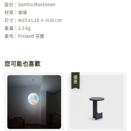
設計：Santtu Mustonen
材質：玻璃
尺寸：W15 x L15 × H33 cm
重量：2.3 kg
產地：Finland 芬蘭
您可能也喜歡
優惠