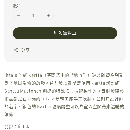
數量
加入購物車
分享
Iittala 的新 Kartta（芬蘭語中的“地圖”）玻璃雕塑系列受
到了地圖影像的啟發。這些玻璃雕塑是使用 Kartta 設計師
Santtu Mustonen 創建的特殊模具技術製作的。每個玻璃藝
術品都是在芬蘭的 Iittala 玻璃工廠手工吹制，並刻有設計師
的名字。銅色的 Kartta 玻璃雕塑可以為室內空間帶來溫暖的
細節。
品牌：Iittala