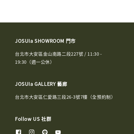
JOSUIa SHOWROOM 門市
台北市大安區金山南路二段227號 / 11:30 -
19:30（週一公休）
JOSUIa GALLERY 藝廊
台北市大安區仁愛路三段26-3號7樓（全預約制）
Follow US 社群