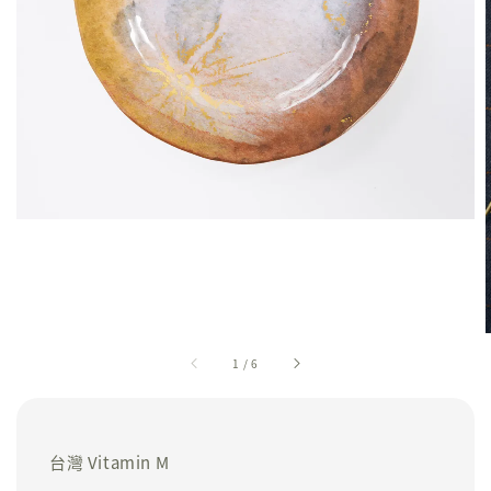
1
/
6
台灣 Vitamin M