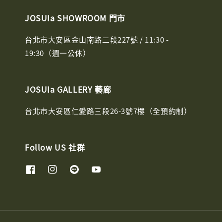
JOSUIa SHOWROOM 門市
台北市大安區金山南路二段227號 / 11:30 -
19:30（週一公休）
JOSUIa GALLERY 藝廊
台北市大安區仁愛路三段26-3號7樓（全預約制）
Follow US 社群