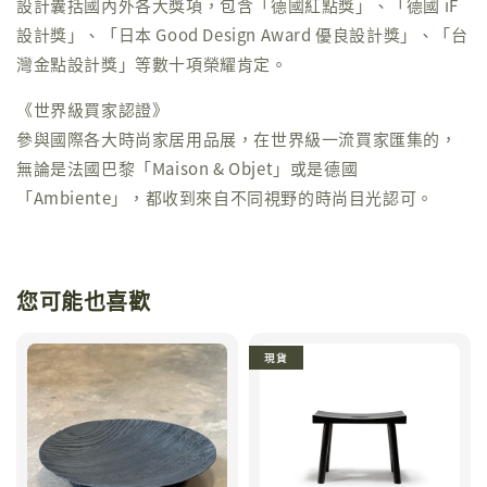
設計囊括國內外各大獎項，包含「德國紅點獎」、「德國 iF
設計獎」、「日本 Good Design Award 優良設計獎」、「台
灣金點設計獎」等數十項榮耀肯定。
《世界級買家認證》
參與國際各大時尚家居用品展，在世界級一流買家匯集的，
無論是法國巴黎「Maison & Objet」或是德國
「Ambiente」，都收到來自不同視野的時尚目光認可。
您可能也喜歡
現貨