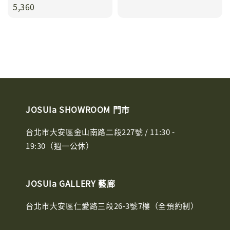
price
5,360
JOSUIa SHOWROOM 門市
台北市大安區金山南路二段227號 / 11:30 -
19:30（週一公休）
JOSUIa GALLERY 藝廊
台北市大安區仁愛路三段26-3號7樓（全預約制）