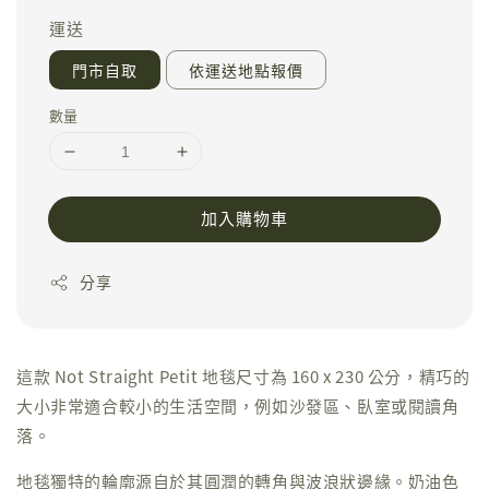
運送
門市自取
依運送地點報價
數量
加入購物車
分享
這款 Not Straight Petit 地毯尺寸為 160 x 230 公分，精巧的
大小非常適合較小的生活空間，例如沙發區、臥室或閱讀角
落。
地毯獨特的輪廓源自於其圓潤的轉角與波浪狀邊緣。奶油色