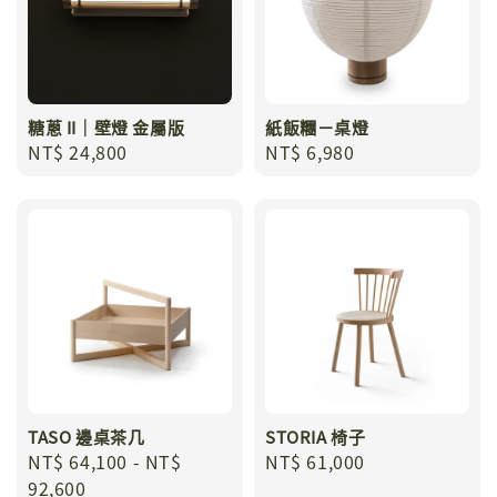
糖蔥 II｜壁燈 金屬版
紙飯糰－桌燈
Regular
NT$ 24,800
Regular
NT$ 6,980
price
price
TASO 邊桌茶几
STORIA 椅子
Regular
NT$ 64,100
-
NT$
Regular
NT$ 61,000
price
92,600
price