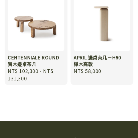
CENTENNIALE ROUND
APRIL 邊桌茶几－H60
實木邊桌茶几
樺木高款
Regular
NT$ 102,300
-
NT$
Regular
NT$ 58,000
price
131,300
price