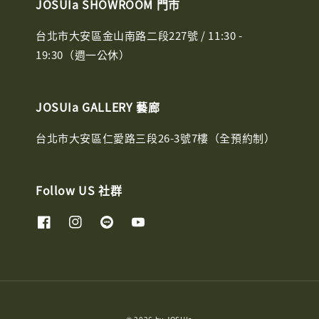
JOSUIa SHOWROOM 門市
台北市大安區金山南路二段227號 / 11:30 -
19:30（週一公休）
JOSUIa GALLERY 藝廊
台北市大安區仁愛路三段26-3號7樓（全預約制）
Follow US 社群