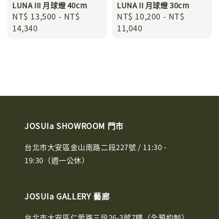
LUNA III 月球燈 40cm
LUNA II 月球燈 30cm
Regular
NT$ 13,500
-
NT$
Regular
NT$ 10,200
-
NT$
price
14,340
price
11,040
JOSUIa SHOWROOM 門市
台北市大安區金山南路二段227號 / 11:30 -
19:30（週一公休）
JOSUIa GALLERY 藝廊
台北市大安區仁愛路三段26-3號7樓（全預約制）