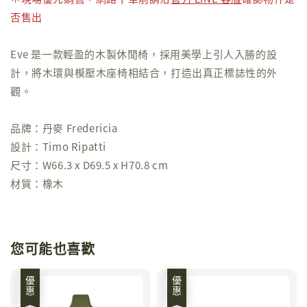
否售出
Eve 是一款輕盈的木製休閒椅，採用美學上引人入勝的設
計，將木環與模壓木座椅相結合，打造出真正標誌性的外
觀。
品牌：丹麥 Fredericia
設計：Timo Ripatti
尺寸：W66.3 x D69.5 x H70.8 cm
材質：橡木
您可能也喜歡
優惠
優惠