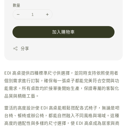
數量
加入購物車
分享
EDI 高桌提供四種標準尺寸供選擇，並同時支持依照使用者
個別需求進行訂製，確保每一張桌子都能完美符合空間與功
能需求。所有桌款均於接單後開始生產，保證專屬的客製化
品質與精緻工藝。
靈活的高度設計使 EDI 高桌能輕鬆搭配各式椅子，無論是吧
台椅、餐椅或辦公椅，都能自然融入不同風格與場域。這種
高度的適配性與多樣的尺寸選擇，使 EDI 高桌成為居家與商