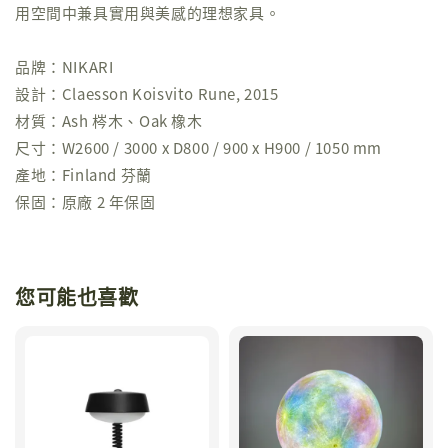
用空間中兼具實用與美感的理想家具。
品牌：NIKARI
設計：Claesson Koisvito Rune, 2015
材質：Ash 梣木、Oak 橡木
尺寸：W2600 / 3000 x D800 / 900 x H900 / 1050 mm
產地：Finland 芬蘭
保固：原廠 2 年保固
您可能也喜歡