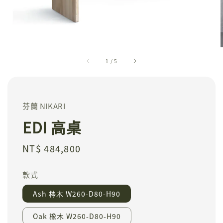
1
/
5
芬蘭 NIKARI
EDI 高桌
Regular
NT$ 484,800
price
款式
Ash 梣木 W260-D80-H90
Oak 橡木 W260-D80-H90