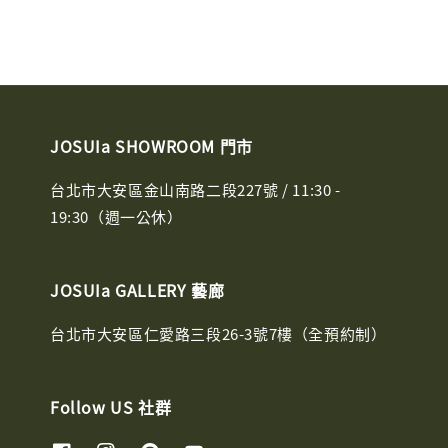
JOSUIa SHOWROOM 門市
台北市大安區金山南路二段227號 / 11:30 -
19:30（週一公休）
JOSUIa GALLERY 藝廊
台北市大安區仁愛路三段26-3號7樓（全預約制）
Follow US 社群