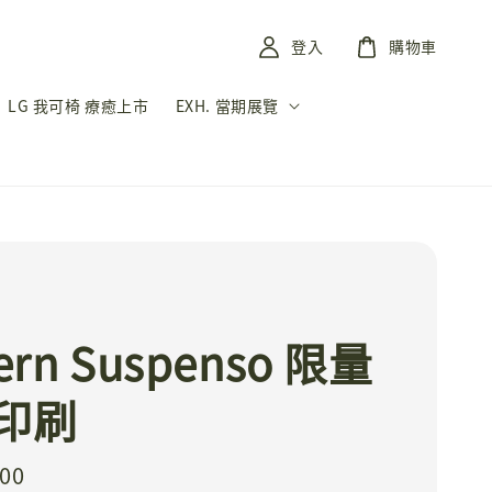
登入
購物車
LG 我可椅 療癒上市
EXH. 當期展覽
ern Suspenso 限量
印刷
000