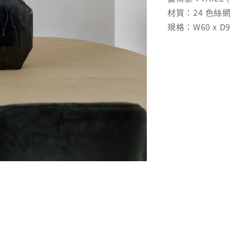
材質：24 色絲
規格：W60 x D90