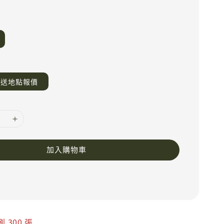
運送地點報價
加入購物車
300 張