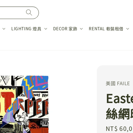
LIGHTING 燈具
DECOR 家飾
RENTAL 軟裝租借
美國 FAILE
East
絲網
Regular
NT$ 60,