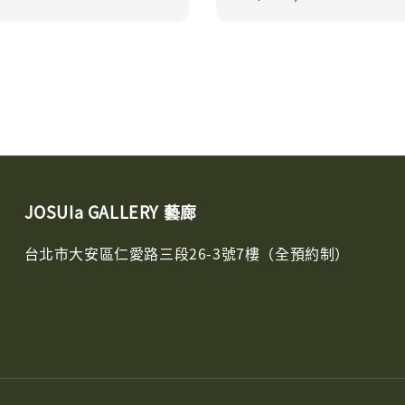
price
JOSUIa GALLERY 藝廊
台北市大安區仁愛路三段26-3號7樓（全預約制）