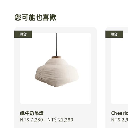
您可能也喜歡
現貨
現貨
紙牛奶吊燈
Cheer
Regular
NT$ 7,280
-
NT$ 21,280
Regula
NT$ 2,
price
price