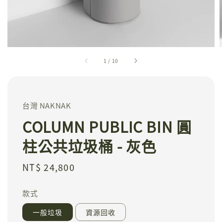
1
/
10
台灣 NAKNAK
COLUMN PUBLIC BIN 圓
柱公共垃圾桶 - 灰色
Regular
NT$ 24,800
price
款式
一般垃圾
資源回收