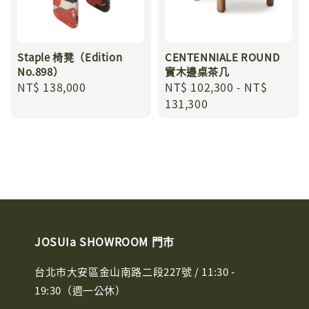
Staple 椅凳（Edition
CENTENNIALE ROUND
No.898）
實木邊桌茶几
Regular
NT$ 138,000
Regular
NT$ 102,300
-
NT$
price
price
131,300
JOSUIa SHOWROOM 門市
台北市大安區金山南路二段227號 / 11:30 -
19:30（週一公休）