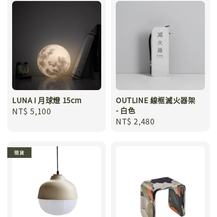
LUNA I 月球燈 15cm
OUTLINE 線框滅火器架
Regular
NT$ 5,100
- 白色
Regular
NT$ 2,480
price
price
現貨