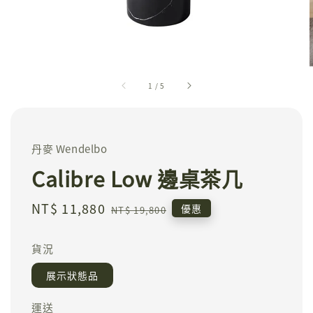
1
/
5
丹麥 Wendelbo
Calibre Low 邊桌茶几
Sale
NT$ 11,880
Regular
優惠
NT$ 19,800
price
price
貨況
展示狀態品
運送