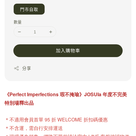
門市自取
數量
加入購物車
分享
《
Perfect Imperfections
瑕不掩瑜
》JOSUIa 年度不完美
特別場釋出品
＊不適用會員首單 95 折 WELCOME 折扣碼優惠
＊不含運，需自行安排運送