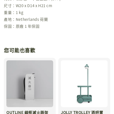
尺寸：W20 x D14 x H21 cm
重量：1 kg
產地：Netherlands 荷蘭
保固：原廠 1 年保固
您可能也喜歡
OUTLINE 線框滅火器架
JOLLY TROLLEY 酒吧置