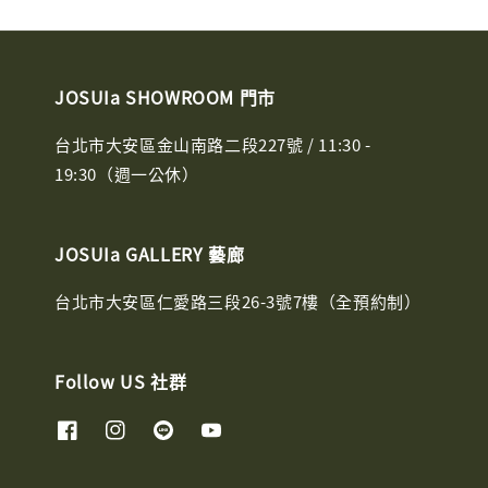
JOSUIa SHOWROOM 門市
台北市大安區金山南路二段227號 / 11:30 -
19:30（週一公休）
JOSUIa GALLERY 藝廊
台北市大安區仁愛路三段26-3號7樓（全預約制）
Follow US 社群