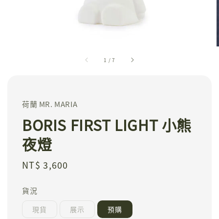
1
/
7
荷蘭 MR. MARIA
BORIS FIRST LIGHT 小熊
夜燈
Regular
NT$ 3,600
price
貨況
現貨
展示
預購