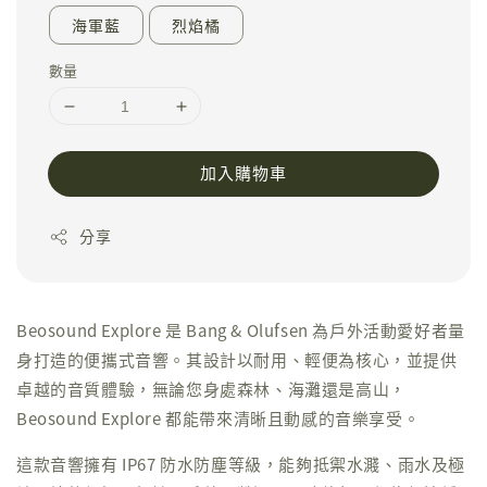
海軍藍
烈焰橘
數量
加入購物車
分享
Beosound Explore 是 Bang & Olufsen 為戶外活動愛好者量
身打造的便攜式音響。其設計以耐用、輕便為核心，並提供
卓越的音質體驗，無論您身處森林、海灘還是高山，
Beosound Explore 都能帶來清晰且動感的音樂享受。
這款音響擁有 IP67 防水防塵等級，能夠抵禦水濺、雨水及極