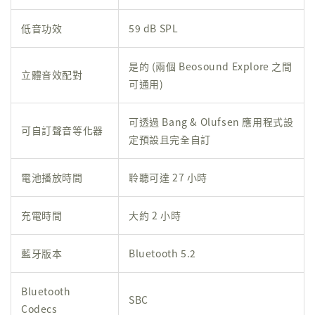
低音功效
59 dB SPL
是的 (兩個 Beosound Explore 之間
立體音效配對
可通用)
可透過 Bang & Olufsen 應用程式設
可自訂聲音等化器
定預設且完全自訂
電池播放時間
聆聽可達 27 小時
充電時間
大約 2 小時
藍牙版本
Bluetooth 5.2
Bluetooth
SBC
Codecs