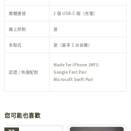
實體連接
1 個 USB-C 個（充電）
機上控制
是
多點式
是（最多 2 台設備）
Made for iPhone (MFI)
認證 / 快速配對
Google Fast Pair
Microsoft Swift Pair
您可能也喜歡
現貨