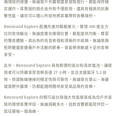
端環境的侵擾，無論是戶外露營還是冒險旅行，都能保持穩
定運作。其堅固的鋁合金外殼不僅耐用，還具有極高的抗衝
擊性能，讓您可以隨心所欲地將其攜帶到各種場所。
Beosound Explore 配備先進的驅動單元，實現 360 度全方
位的音效輸出，無論放置在哪個位置，都能提供均衡、豐富
的聲音體驗。其出色的低音表現和清晰的中高頻，無論是靜
態聆聽還是隨著戶外活動的節奏，皆能帶來動感十足的音樂
享受。
此外，Beosound Explore 具有輕便的設計和長效電池，讓使
用者可以持續享受音樂長達 27 小時，並且支援藍牙 5.2 技
術，保證無線連接的穩定性與可靠性。無論是在登山、海邊
或是野外露營，您都能隨時隨地享受高品質的音樂。
Beosound Explore 的輕巧設計與強大性能使其成為您戶外冒
險的理想音響伴侶，無論挑戰多大，這款音響都能陪伴您一
起征服每一個高峰。