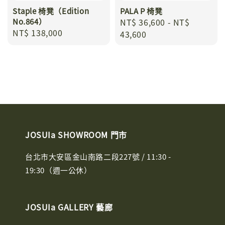
Staple 椅凳（Edition
PALA P 椅凳
No.864）
Regular
NT$ 36,600
-
NT$
Regular
NT$ 138,000
price
43,600
price
JOSUIa SHOWROOM 門市
台北市大安區金山南路二段227號 / 11:30 -
19:30（週一公休）
JOSUIa GALLERY 藝廊