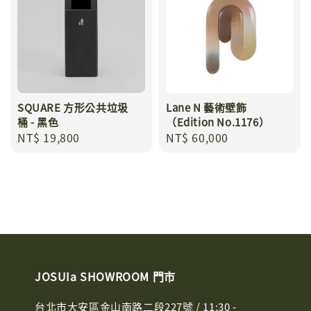
SQUARE 方形公共垃圾
Lane N 藝術壁飾
桶 - 黑色
（Edition No.1176）
Regular
NT$ 19,800
Regular
NT$ 60,000
price
price
JOSUIa SHOWROOM 門市
台北市大安區金山南路二段227號 / 11:30 -