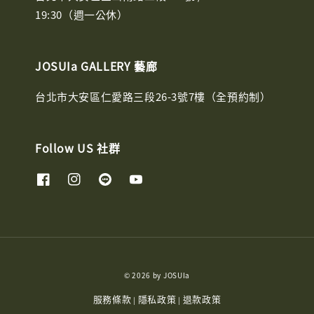
19:30（週一公休）
JOSUIa GALLERY 藝廊
台北市大安區仁愛路三段26-3號7樓（全預約制）
Follow US 社群
© 2026 by JOSUIa
服務條款
隱私政策
退款政策
|
|