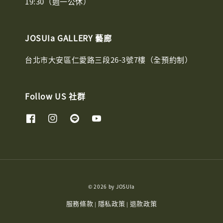
19:30（週一公休）
JOSUIa GALLERY 藝廊
台北市大安區仁愛路三段26-3號7樓（全預約制）
Follow US 社群
© 2026 by JOSUIa
服務條款
隱私政策
退款政策
|
|