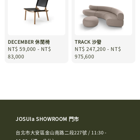
DECEMBER 休閒椅
TRACK 沙發
Regular
NT$ 59,000
-
NT$
Regular
NT$ 247,200
-
NT$
price
83,000
price
975,600
JOSUIa SHOWROOM 門市
台北市大安區金山南路二段227號 / 11:30 -