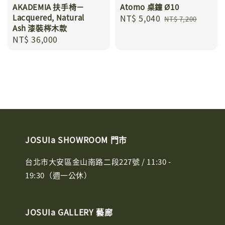
AKADEMIA 扶手椅－
Atomo 桌鐘 Ø10
Lacquered, Natural
Sale
NT$ 5,040
Regular
NT$ 7,200
Ash 漆裝梣木款
price
price
Regular
NT$ 36,000
price
JOSUIa SHOWROOM 門市
台北市大安區金山南路二段227號 / 11:30 -
19:30（週一公休）
JOSUIa GALLERY 藝廊