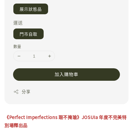
展示狀態品
運送
門市自取
數量
加入購物車
分享
《
Perfect Imperfections
瑕不掩瑜
》JOSUIa 年度不完美特
別場釋出品