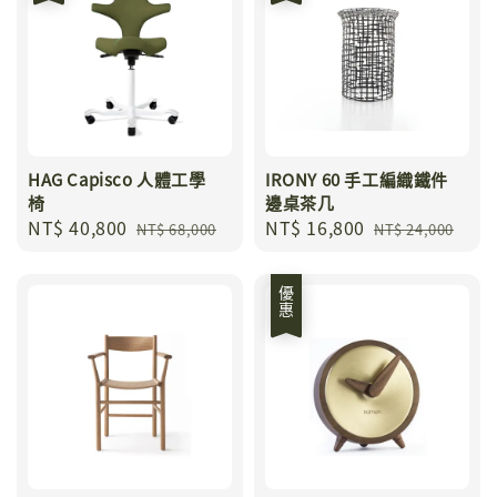
HAG Capisco 人體工學
IRONY 60 手工編織鐵件
椅
邊桌茶几
Sale
NT$ 40,800
Regular
Sale
NT$ 16,800
Regular
NT$ 68,000
NT$ 24,000
price
price
price
price
優惠